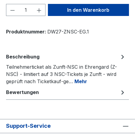
Produkt Anzahl: Gib den gewünschten We
In den Warenkorb
Produktnummer:
DW27-ZNSC-EG.1
Beschreibung
Teilnehmerticket als Zunft-NSC in Ehrengard (Z-
NSC) - limitiert auf 3 NSC-Tickets je Zunft - wird
geprüft nach Ticketkauf-ge…
Mehr
Bewertungen
Support-Service