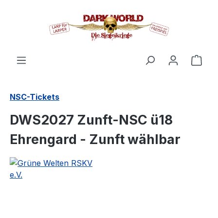
alt springen
Ware
NSC-Tickets
DWS2027 Zunft-NSC ü18
Ehrengard - Zunft wählbar
Bildergalerie überspringen