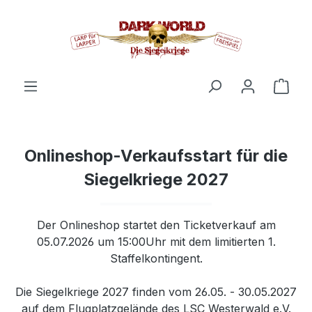
alt springen
Ware
Onlineshop-Verkaufsstart für die
Siegelkriege 2027
Der Onlineshop startet den Ticketverkauf am
05.07.2026 um 15:00Uhr mit dem limitierten 1.
Staffelkontingent.
Die Siegelkriege 2027 finden vom 26.05. - 30.05.2027
auf dem Flugplatzgelände des LSC Westerwald e.V.