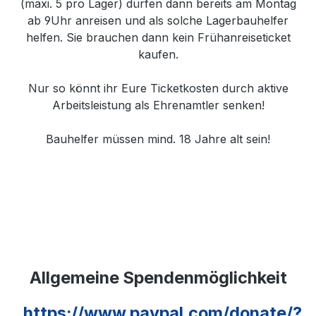
(maxi. 5 pro Lager) dürfen dann bereits am Montag
ab 9Uhr anreisen und als solche Lagerbauhelfer
helfen. Sie brauchen dann kein Frühanreiseticket
kaufen.
Nur so könnt ihr Eure Ticketkosten durch aktive
Arbeitsleistung als Ehrenamtler senken!
Bauhelfer müssen mind. 18 Jahre alt sein!
Allgemeine Spendenmöglichkeit
https://www.paypal.com/donate/?