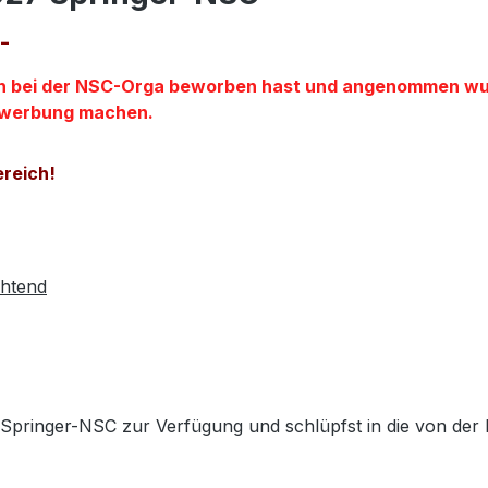
-
ich bei der NSC-Orga beworben hast und angenommen wurd
ewerbung machen.
ereich!
chtend
pringer-NSC zur Verfügung und schlüpfst in die von der P