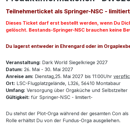
Teilnehmerticket als Springer-NSC - limitiert
Dieses Ticket darf erst bestellt werden, wenn Du D
gelöscht. Bestands-Springer-NSC brauchen keine B
Du lagerst entweder in Ehrengard oder im Orgaplexb
Veranstaltung:
Dark World Siegelkriege 2027
Datum:
26. Mai - 30. Mai 2027
Anreise am:
Dienstag,25. Mai 2027 bis 11:00Uhr
verpfli
Ort:
LSC-Flugplatzgelände, L326, 56410 Montabaur
Umfang:
Versorgung über Orgaküche und Selbstzelter
Gültigkeit:
für Springer-NSC - limitiert-
Du stehst der Plot-Orga während der gesamten Con als S
Rolle erhältst Du von der Fundus-Orga ausgeliehen.