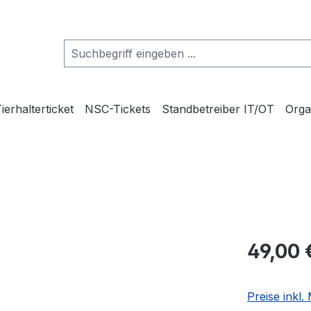
ierhalterticket
NSC-Tickets
Standbetreiber IT/OT
Org
C
49,00 
Preise inkl