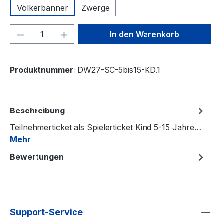
Völkerbanner
Zwerge
Produkt Anzahl: Gib den gewünschten We
In den Warenkorb
Produktnummer:
DW27-SC-5bis15-KD.1
Beschreibung
Teilnehmerticket als Spielerticket Kind 5-15 Jahre…
Mehr
Bewertungen
Support-Service