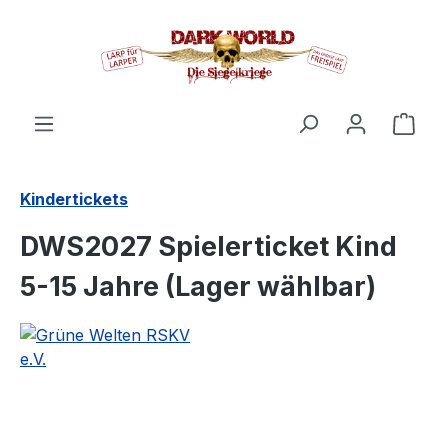
alt springen
Ware
Kindertickets
DWS2027 Spielerticket Kind
5-15 Jahre (Lager wählbar)
Bildergalerie überspringen