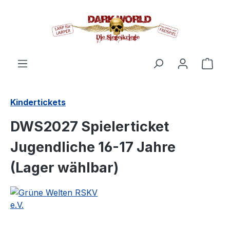
alt springen
Ware
Kindertickets
DWS2027 Spielerticket
Jugendliche 16-17 Jahre
(Lager wählbar)