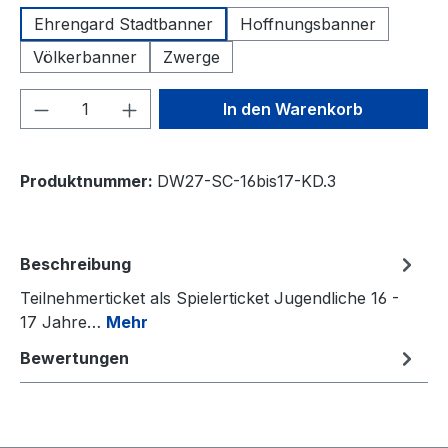
Ehrengard Stadtbanner
Hoffnungsbanner
Völkerbanner
Zwerge
Produkt Anzahl: Gib den gewünschten We
In den Warenkorb
Produktnummer:
DW27-SC-16bis17-KD.3
Beschreibung
Teilnehmerticket als Spielerticket Jugendliche 16 -
17 Jahre…
Mehr
Bewertungen