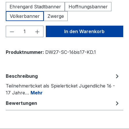
Ehrengard Stadtbanner
Hoffnungsbanner
Völkerbanner
Zwerge
Produkt Anzahl: Gib den gewünschten We
In den Warenkorb
Produktnummer:
DW27-SC-16bis17-KD.1
Beschreibung
Teilnehmerticket als Spielerticket Jugendliche 16 -
17 Jahre…
Mehr
Bewertungen