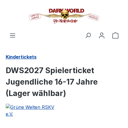
alt springen
Ware
Kindertickets
DWS2027 Spielerticket
Jugendliche 16-17 Jahre
(Lager wählbar)