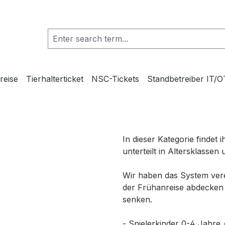
reise
Tierhalterticket
NSC-Tickets
Standbetreiber IT/O
In dieser Kategorie findet
unterteilt in Altersklasse
Wir haben das System verei
der Frühanreise abdecken 
senken.
- Spielerkinder 0-4 Jahre 