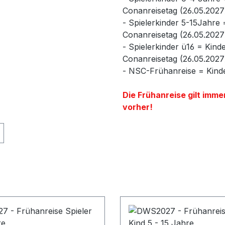
Conanreisetag (26.05.2027
- Spielerkinder 5-15Jahre 
Conanreisetag (26.05.2027
- Spielerkinder ü16 = Kin
Conanreisetag (26.05.2027
- NSC-Frühanreise = Kind
Die Frühanreise gilt imme
vorher!
e shipping