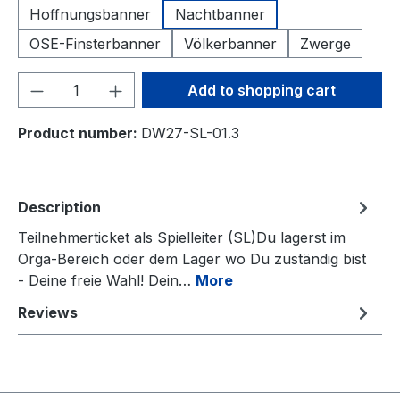
Hoffnungsbanner
Nachtbanner
OSE-Finsterbanner
Völkerbanner
Zwerge
Product Quantity: Enter the desired amou
Add to shopping cart
Product number:
DW27-SL-01.3
Description
Teilnehmerticket als Spielleiter (SL)Du lagerst im
Orga-Bereich oder dem Lager wo Du zuständig bist
- Deine freie Wahl! Dein…
More
Reviews