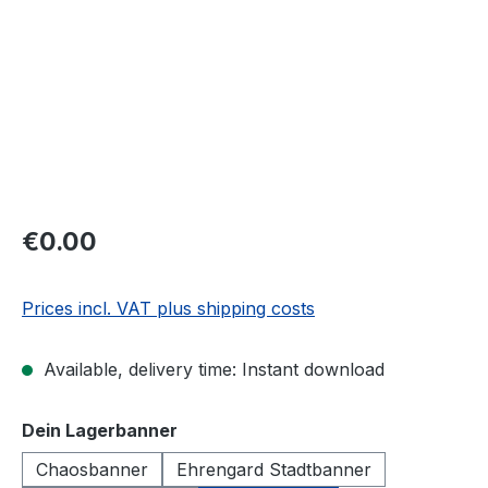
€0.00
Prices incl. VAT plus shipping costs
Available, delivery time: Instant download
Select
Dein Lagerbanner
Chaosbanner
Ehrengard Stadtbanner