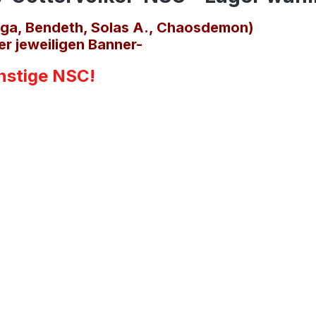
mga, Bendeth, Solas A., Chaosdemon)
er jeweiligen Banner-
onstige NSC!