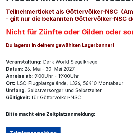
Teilnehmerticket als Göttervölker-NSC (A
- gilt nur die bekannten Göttervölker-NSC d
Nicht für Zünfte oder Gilden oder s
Du lagerst in deinem gewählten Lagerbanner!
Veranstaltung:
Dark World Siegelkriege
Datum:
26. Mai - 30. Mai 2027
Anreise ab:
9:00Uhr - 19:00Uhr
Ort:
LSC-Flugplatzgelände, L326, 56410 Montabaur
Umfang:
Selbstversorger und Selbstzelter
Gültigkeit:
für Göttervölker-NSC
Bitte macht eine Zeltplatzanmeldung:
Zeltplatzanmeldung