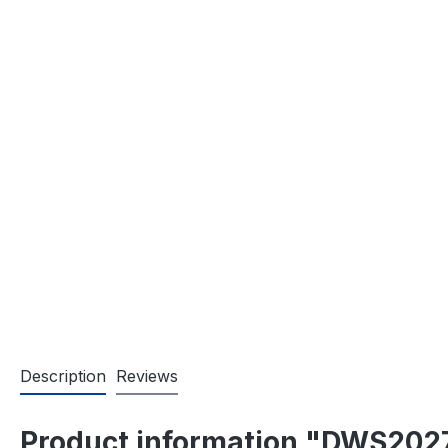
Description
Reviews
Product information "DWS2027