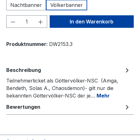
Nachtbanner
Völkerbanner
Produkt Anzahl: Gib den gewünschten We
In den Warenkorb
Produktnummer:
DW2153.3
Beschreibung
Teilnehmerticket als Göttervölker-NSC (Amga,
Bendeth, Solas A., Chaosdemon)- gilt nur die
bekannten Göttervölker-NSC der je…
Mehr
Bewertungen